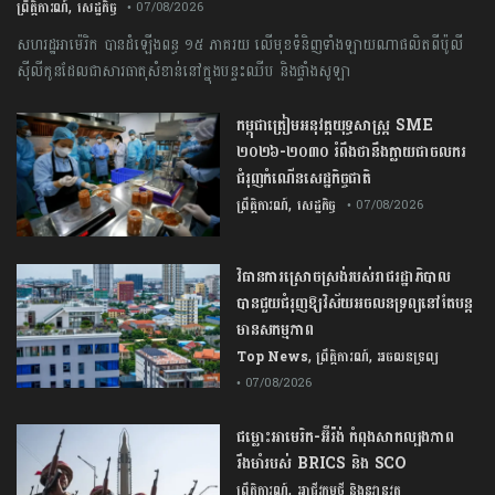
,
ព្រឹត្តិការណ៍
សេដ្ឋកិច្ច
• 07/08/2026
សហរដ្ឋអាម៉េរិក បានដំឡើងពន្ធ ១៥ ភាគរយ លើមុខទំនិញទាំងឡាយណាផលិតពីប៉ូលី
ស៊ីលីកូនដែលជាសារធាតុសំខាន់នៅក្នុងបន្ទះឈីប និងផ្ទាំងសូឡា
កម្ពុជា​ត្រៀមអនុវត្ត​យុទ្ធសាស្ត្រ​ ​SME​ ​
២០២៦​-​២០៣០​ រំពឹងថានឹងក្លាយ​ជា​ចលករ​
ជំរុញ​កំណើន​សេដ្ឋកិច្ច​ជាតិ​
,
ព្រឹត្តិការណ៍
សេដ្ឋកិច្ច
• 07/08/2026
វិធានការស្រោចស្រង់របស់រាជរដ្ឋាភិបាល​
បាន​ជួយ​ជំរុញឱ្យវិស័យ​អចលនទ្រព្យនៅតែបន្ត​
មានសកម្មភាព
,
,
Top News
ព្រឹត្តិការណ៍
អចលនទ្រព្យ
• 07/08/2026
ជម្លោះ​អាមេរិក​-​អ៊ីរ៉ង់​ ​កំពុង​សាកល្បង​ភាព​
រឹងមាំ​របស់​ ​BRICS​ ​និង​ ​SCO​
,
ព្រឹត្តិការណ៍
អាជីវកម្មថ្មី និងនវានុវត្ត