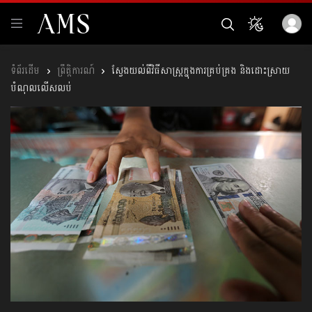
ព្រឹត្តិការណ៍
ស្វែងយល់ពីវិធីសាស្ត្រក្នុងការគ្រប់គ្រង និងដោះស្រាយ
បំណុលលើសលប់