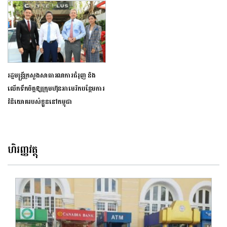
រដ្ឋមន្ត្រីក្រសួងសាធារណការជំរុញ និង
លើកទឹកចិត្តឱ្យក្រុមហ៊ុនអាមេរិកបន្ថែមការ
វិនិយោគរបស់ខ្លួននៅកម្ពុជា
ហិរញ្ញវត្ថុ