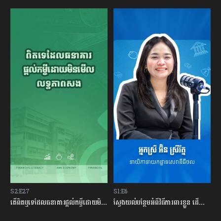
S2:E27
S1:E6
S
ម្ចីជាមួយធនាគារ
តើពិតឬទេដែលធនាគារផ្ដល់កម្ចីដោយមិនសិក្សាលើលទ្ធភាពសងត្រឡប់?
ស្វែងយល់បន្ថែមអំពីវិធីការពារខ្លួន ដើម្បីជៀសវាងពីការឆបោកតាមបច្ចេកវិទ្យាហិរញ្ញវត្ថុ!
ត