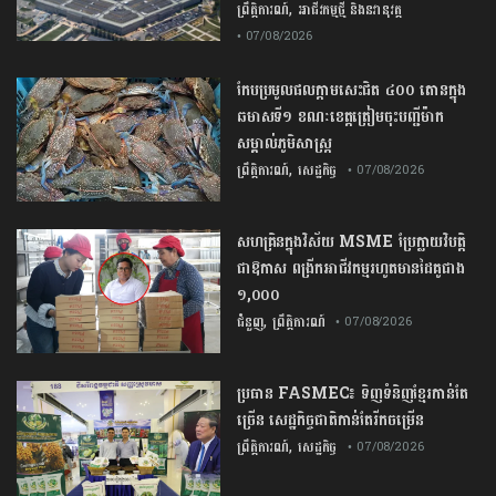
,
ព្រឹត្តិការណ៍
អាជីវកម្មថ្មី និងនវានុវត្ត
• 07/08/2026
កែប​ប្រមូល​ផល​ក្តាម​សេះ​ជិត​ ​៤០០ ​តោន​ក្នុង​
ឆមាស​ទី​១​ ​ខណៈ​ខេត្ត​ត្រៀម​ចុះបញ្ជី​ម៉ាក​
សម្គាល់​ភូមិសាស្ត្រ​
,
ព្រឹត្តិការណ៍
សេដ្ឋកិច្ច
• 07/08/2026
សហគ្រិនក្នុងវិស័យ MSME ប្រែក្លាយវិបត្តិ
ជាឱកាស ពង្រីកអាជីវកម្មរហូតមានដៃគូជាង
១,០០០
,
ជំនួញ
ព្រឹត្តិការណ៍
• 07/08/2026
ប្រធាន​​ ​FASMEC​៖​ ​ទិញ​ទំនិញ​ខ្មែរ​កាន់តែ​
ច្រើន​ ​សេដ្ឋកិច្ច​ជាតិ​កាន់តែ​រីកចម្រើន​
,
ព្រឹត្តិការណ៍
សេដ្ឋកិច្ច
• 07/08/2026