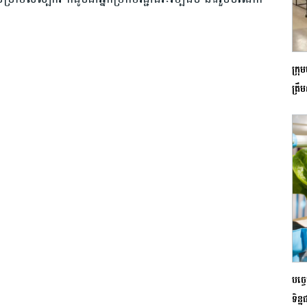
ក្រ
ត្រឹ
បច្
ទិន្