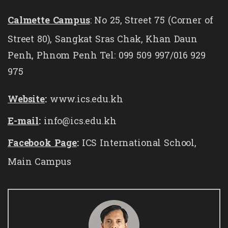
Calmette Campus
: No 25, Street 75 (Corner of
Street 80), Sangkat Sras Chak, Khan Daun
Penh, Phnom Penh Tel: 099 509 997/016 929
975
Website
:
www.ics.edu.kh
E-mail
:
info@ics.edu.kh
Facebook Page
:
ICS International School,
Main Campus