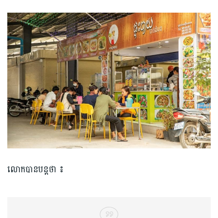
លោកបានបន្តថា ៖