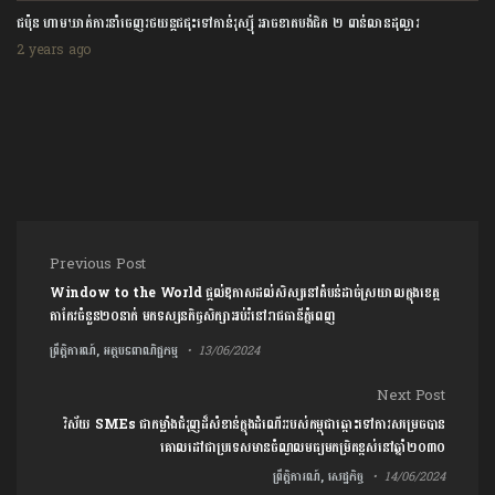
ជប៉ុន ហាមឃាត់ការនាំចេញរថយន្តជជុះទៅកាន់រុស្ស៊ី អាចខាតបង់ជិត ២ ពាន់លានដុល្លារ
2 years ago
Post navigation
Previous Post
Window to the World ផ្តល់ឱកាសដល់សិស្សនៅតំបន់ដាច់ស្រយាលក្នុងខេត្ត
តាកែវចំនួន២០នាក់ មកទស្សនកិច្ចសិក្សាអប់រំនៅរាជធានីភ្នំពេញ
ព្រឹត្តិការណ៍, អត្ថបទពាណិជ្ជកម្ម
13/06/2024
Next Post
វិស័យ SMEs ជាកម្លាំងជំរុញដ៏សំខាន់ក្នុងដំណើររបស់កម្ពុជាឆ្ពោះទៅការសម្រេចបាន
គោលដៅជាប្រទេសមានចំណូលមធ្យមកម្រិតខ្ពស់នៅឆ្នាំ២០៣០
ព្រឹត្តិការណ៍, សេដ្ឋកិច្ច
14/06/2024