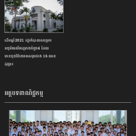
ដើមឆ្នាំ2021 រដ្ឋាភិបាលសម្រេច
អនុម័តលើគម្រោងចំនួន4 ដែល
មានទុនវិនិយោគសរុបជាង 16 លាន
ដុល្លារ
អត្ថបទពាណិជ្ជកម្ម