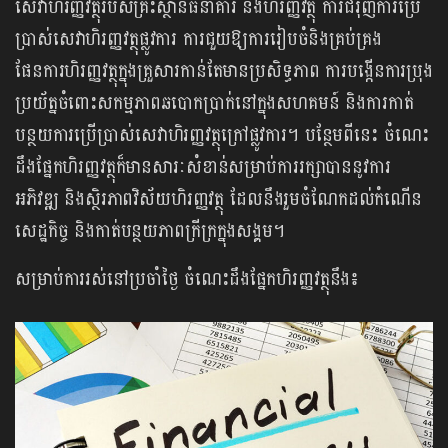
សេវាហិរញ្ញវត្ថុរបស់គ្រឹះស្ថានធនាគារ និងហិរញ្ញវត្ថុ ការជំរុញការប្រើ
ប្រាស់សេវាហិរញ្ញវត្ថុផ្លូវការ ការជួយឱ្យការរៀបចំនិងគ្រប់គ្រង
ផែនការហិរញ្ញវត្ថុក្នុងគ្រួសារកាន់តែមានប្រសិទ្ធភាព ការបង្កើនការប្រុង
ប្រយ័ត្នចំពោះសកម្មភាពឆបោកប្រាក់នៅក្នុងសហគមន៍ និងការកាត់
បន្ថយការប្រើប្រាស់សេវាហិរញ្ញវត្ថុក្រៅផ្លូវការ។ បន្ថែមពីនេះ ចំណេះ
ដឹងផ្នែកហិរញ្ញវត្ថុក៏មានសារៈសំខាន់សម្រាប់ការរក្សាបាននូវការ
អភិវឌ្ឍ និងស្ថិរភាពវិស័យហិរញ្ញវត្ថុ ដែលនឹងរួមចំណែកដល់កំណើន
សេដ្ឋកិច្ច និងកាត់បន្ថយភាពក្រីក្រក្នុងសង្គម។
សម្រាប់ការរស់នៅប្រចាំថ្ងៃ ចំណេះដឹងផ្នែកហិរញ្ញវត្ថុនឹង៖