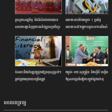
ក្រសួងសេដ្ឋកិច្ច និងវិស័យឯកជនបាន
ធនាគារជាតិនៃកម្ពុជា ៖ ប្រព័ន្ធ
សហការ​គ្នាជំរុញ​ការ​អភិវឌ្ឍ​បច្ចេកវិទ្យា​
ធនាគារនៅកម្ពុជាបន្តមានភាពរឹងមាំ
ហិរញ្ញវត្ថុ​នៅ​កម្ពុជា
បើទោះបីពិភពលោកកំពុងជួបបញ្ហា
សេដ្ឋកិច្ច
ចំណេះដឹងហិរញ្ញវត្ថុជួយឱ្យមនុស្សម្នាក់ៗ
កម្ពុជា-កោះសូឡូម៉ូន និងហ្វីជី បង្កើត
គ្រប់គ្រងលុយបានត្រឹមត្រូវ
កិច្ចសហប្រតិបត្តិការក្នុងផ្នែកនវានុ
វត្តហិរញ្ញវត្ថុ និងប្រព័ន្ធទូទាត់សង
ប្រាក់
អចលនទ្រព្យ