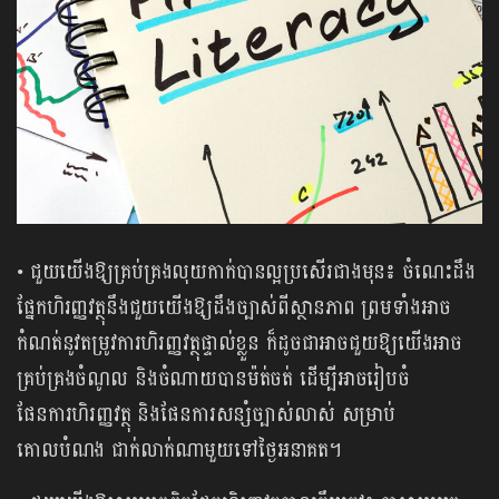
• ជួយយើងឱ្យគ្រប់គ្រងលុយកាក់បានល្អប្រសើរជាងមុន៖ ចំណេះដឹង
ផ្នែកហិរញ្ញវត្ថុនឹងជួយយើងឱ្យដឹងច្បាស់ពីស្ថានភាព ព្រមទាំងអាច
កំណត់នូវតម្រូវការហិរញ្ញវត្ថុផ្ទាល់ខ្លួន ក៏ដូចជាអាចជួយឱ្យយើងអាច
គ្រប់គ្រងចំណូល និងចំណាយបានម៉ត់ចត់ ដើម្បីអាចរៀបចំ
ផែនការហិរញ្ញវត្ថុ និងផែនការសន្សំច្បាស់លាស់ សម្រាប់
គោលបំណង ជាក់លាក់ណាមួយទៅថ្ងៃអនាគត។