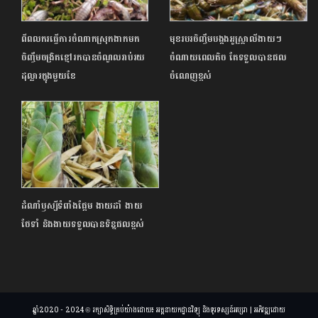
ពីពលករធ្វើការចំណាកស្រុកងាកមក
មុខរបរចិញ្ចឹមបង្កងអូស្ត្រាលីងាយៗ
ចិញ្ចឹមចង្រិតខ្មៅរកបានចំណូលរាប់រយ
ចំណាយពេលតិច តែទទួលបានផល
ដុល្លារក្នុងមួយខែ
ចំណេញខ្ពស់
ដំណាំឫស្សីទំពាំងផ្អែម ងាយដាំ ងាយ
ថែទាំ និងងាយទទួលបានទិន្នផលខ្ពស់
ឆ្នាំ2020 - 2024 © រក្សាសិទ្ធិគ្រប់យ៉ាងដោយ៖ អគ្គនាយកដ្ឋានវិទ្យុ និងទូរទស្សន៍អប្សរា | អភិវឌ្ឍដោយ