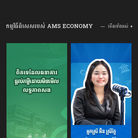
កម្មវិធីពិសេសរបស់ AMS ECONOMY
មើលទាំងអស់ ➧