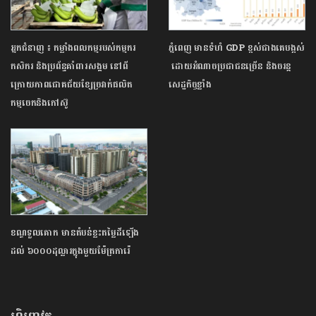
អ្នកជំនាញ ៖ កម្លាំងពលកម្មរបស់កម្មករ
ភ្នំពេញ មានទំហំ GDP ខ្ពស់ជាងគេបង្អស់
កសិករ និងប្រព័ន្ធគាំពារសង្គម នៅពី
ដោយអំណាចប្រជាជនច្រើន និងចរន្ត
ក្រោយភាពជោគជ័យខ្សែច្រវាក់ផលិត
សេដ្ឋកិច្ចខ្លាំង
កម្មចេកនិងកៅស៊ូ
ខណ្ឌទួលគោក មានតំបន់ខ្លះតម្លៃដីឡើង
ដល់ ៦០០០ដុល្លារក្នុងមួយម៉ែត្រការ៉េ