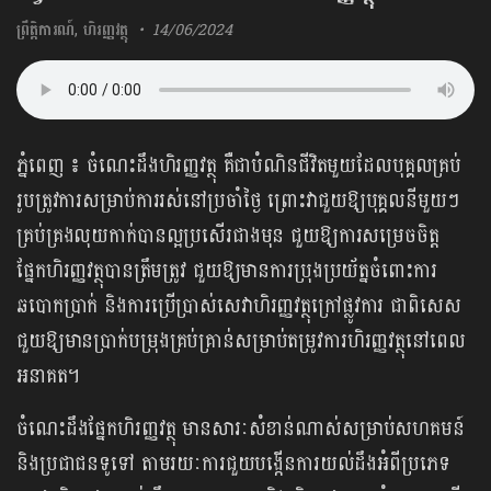
ព្រឹត្តិការណ៍
,
ហិរញ្ញវត្ថុ
14/06/2024
ភ្នំពេញ ៖ ចំណេះដឹងហិរញ្ញវត្ថុ គឺជាបំណិនជីវិតមួយដែលបុគ្គលគ្រប់
រូបត្រូវការសម្រាប់ការរស់នៅប្រចាំថ្ងៃ ព្រោះវាជួយឱ្យបុគ្គលនីមួយៗ
គ្រប់គ្រងលុយកាក់បានល្អប្រសើរជាងមុន ជួយឱ្យការសម្រេចចិត្ត
ផ្នែកហិរញ្ញវត្ថុបានត្រឹមត្រូវ ជួយឱ្យមានការប្រុងប្រយ័ត្នចំពោះការ
ឆបោកប្រាក់ និងការប្រើប្រាស់សេវាហិរញ្ញវត្ថុក្រៅផ្លូវការ ជាពិសេស
ជួយឱ្យមានប្រាក់បម្រុងគ្រប់គ្រាន់សម្រាប់តម្រូវការហិរញ្ញវត្ថុនៅពេល
អនាគត។
ចំណេះដឹងផ្នែកហិរញ្ញវត្ថុ មានសារៈសំខាន់ណាស់សម្រាប់សហគមន៍
និងប្រជាជនទូទៅ តាមរយៈការជួយបង្កើនការយល់ដឹងអំពីប្រភេទ