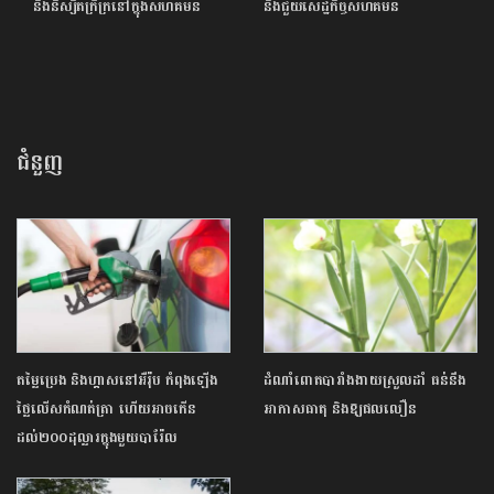
និងនិស្សិតក្រីក្រនៅក្នុងសហគមន៍
និងជួយសេដ្ឋកិច្ច​សហគមន៍
ជំនួញ
តម្លៃប្រេង និងហ្គាសនៅអឺរ៉ុប កំពុងឡើង
ដំណាំពោតបារាំងងាយស្រួលដាំ​ ធន់នឹង
ថ្លៃលើសកំណត់ត្រា ហើយអាចកើន
អាកាសធាតុ និងឱ្យផលលឿន
ដល់២០០ដុល្លារក្នុងមួយបារ៉ែល