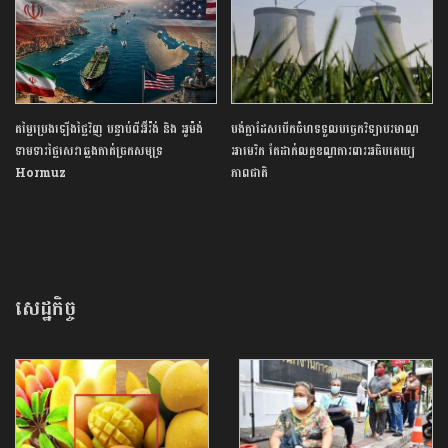
តម្លៃប្រេងឡើងថ្លៃវិញ បន្ទាប់ពីអ៊ីរ៉ង់ និង អូម៉ង់
បង់ក្លាដែស​បើកចំហ​ទទួល​បច្ចេកវិទ្យា​បរមាណូ​
ទាមទារថ្លៃសេវាឆ្លងកាត់ច្រកសមុទ្រ
អាមេរិក​ តែ​ដាក់​លក្ខខណ្ឌ​ការពារ​អធិបតេយ្យ
Hormuz
ភាព​ជាតិ​
សេដ្ឋកិច្ច