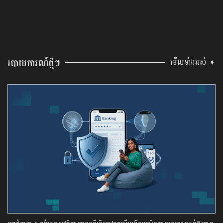
របាយការណ៍ថ្មីៗ
មើលទាំងអស់ ➧