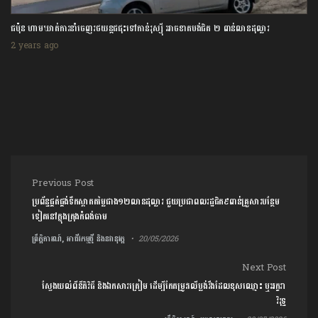
ជប៉ុន ហាមឃាត់ការនាំចេញរថយន្តជជុះទៅកាន់រុស្ស៊ី អាចខាតបង់ជិត ២ ពាន់លានដុល្លារ
2 years ago
Post navigation
Previous Post
ប្រព័ន្ធផ្គត់ផ្គង់ទឹកស្អាតតម្លៃជាង១២លានដុល្លារ ជួយប្រជាពលរដ្ឋជិត៩ពាន់គ្រួសារបន្ថែម
ទៀតនៅក្នុងក្រុងកំពង់ចាម
ព្រឹត្តិការណ៍, អាជីវកម្មថ្មី និងនវានុវត្ត
20/05/2026
Next Post
ស្វែងយល់ពីនីតិវិធី និ​ងឯកសារ​ត្រៀម ដើម្បីកែតម្រូវ​លើប្លង់រឹងដែលខុស​ឈ្មោះ ឬអក្ខរា
វិរុទ្ធ