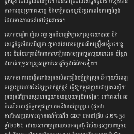
ផ្គត់ផ្គង់ ដែលផ្តល់ផលប្រយោជន៍ជាច្រើដល់សេដ្ឋកិច្ចជាតិ បង្កើតបាន
ការងារជូនប្រជាពលរដ្ឋ និងបង្កើតបាននូវនិរន្តរភាពនៃការផ្គង់ផ្គង់
ដែលមានភាពធន់ទៅថ្ងៃអនាគត។
លោកបណ្ឌិត ញិល រដ្ឋា អ្នកជំនាញវិទ្យាសាស្រ្តនយោបាយ និង
សេដ្ឋកិច្ចមើលឃើញថា វត្តមាននៃរោងចក្រផលិតគ្រឿងបង្គុំរថយន្ត
នេះ មិនមែនគ្រាន់តែជាការបង្កើតរោងចក្រធម្មតាមួយនោះទេ ប៉ុន្តែវា
ជារបត់យុទ្ធសាស្ត្រសម្រាប់សេដ្ឋកិច្ចជាតិថែមទៀត។
លោកថា ការបង្កើតរោងចក្រផលិតគ្រឿងបង្គុំក្នុងស្រុក នឹងជួយបំពេញ
ចន្លោះប្រហោងនៃខ្សែច្រវាក់ផ្គត់ផ្គង់ ធ្វើឱ្យកម្ពុជាក្លាយជាប្រភពស្វ័យ
គ្រប់គ្រងផ្នែកឧស្សាហកម្មយានយន្តមួយកម្រិតទៀត។ នៅពេលដែល
កំណើនសេដ្ឋកិច្ចកម្ពុជាប្រឈមនឹងការប្រែប្រួល (ដូចជា
ការកែសម្រួលការព្យាករណ៍កំណើន GDP មកនៅត្រឹម ៤.២% ក្នុង
ឆ្នាំ២០២៦ ដោយសារកត្តាប្រឈមខាងក្រៅ) វិស័យឧស្សាហកម្មធុន