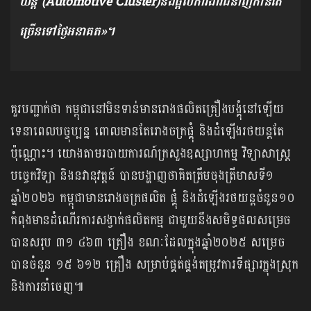
យន្ត (Automotive Cluster)និងផ្តល់ការងារជំនាញកាន់តែ
ច្រើនទៅថ្ងៃអនាគត»។
គួរបញ្ជាក់ថា កម្ពុជានៅមិនទាន់មានរោងផលិតគ្រឿងបង្គុំនៅឡើយ
ទេនាពេលបច្ចុប្បន្ន ពោលមានតែរោងចក្រផ្គុំ និងដំឡើងរថយន្តតែ
ប៉ុណ្ណោះ។ យោងតាមរបាយការណ៍ក្រសួងឧស្សាហកម្ម វិទ្យាសាស្ត្រ
បច្ចេកវិទ្យា និងនវានុវត្តន៍ បានបង្ហាញថាគិតត្រឹមចុងត្រីមាសទី១​
ឆ្នាំ២០២៦ កម្ពុជាមានរោងចក្រផលិត ផ្គុំ និងដំឡើងរថយន្តចំនួន១០
កំពុងមានដំណើរការសង្វាក់ផលិតកម្ម​ ជាមួយនឹងសមិទ្ធផលសម្រេច
បានសរុប ​៣១​ ៤៦៣ គ្រឿង ខណៈដែលក្នុងឆ្នាំ២០២៥ សម្រេច
បានចំនួន ១៥ ៦១២ គ្រឿង សម្រាប់ផ្គត់ផ្គង់តម្រូវការទីផ្សារក្នុងស្រុក
និងការនាំចេញ៕