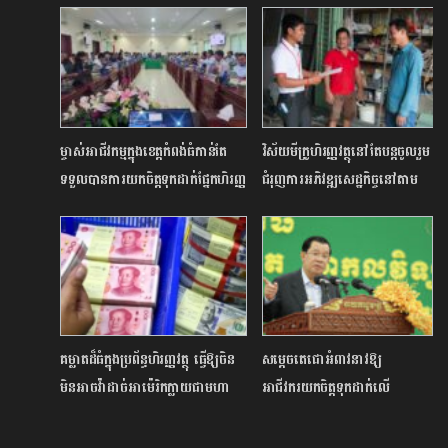
ម្ចាស់អាជីវកម្មក្នុងខេត្តកំពង់ធំកាន់តែ
វិស័យមីក្រូហិរញ្ញវត្ថុនៅតែបន្តចូលរួម
ទទួលបានការយកចិត្តទុកដាក់ផ្នែកហិរញ្ញ
ជំរុញការអភិវឌ្ឍសេដ្ឋកិច្ចនៅតាម
វត្ថុ
តំបន់ជនបទ
គម្លាតដ៏ធំក្នុងប្រព័ន្ធហិរញ្ញវត្ថុ ធ្វើឱ្យចិន
សម្ដេចតេជោអំពាវនាវឱ្យ
មិនអាចវ៉ាដាច់អាម៉េរិកក្លាយជាមហា
អាជីវករយកចិត្តទុកដាក់លើ
អំណាចទី ១ បាន
សុវត្ថិភាពចំណីអាហារ ខណៈពិធី
បុណ្យចូលឆ្នាំខិតជិតមកដល់