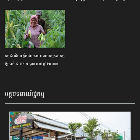
កម្ពុជានឹងបង្កើនផលិតភាពពលកម្មកសិកម្ម
ឱ្យដល់ ៤ ៦២៥ដុល្លារនៅឆ្នាំ២០៣០
អត្ថបទពាណិជ្ជកម្ម