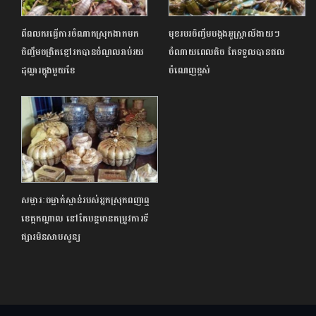
ពីពលករធ្វើការចំណាកស្រុកងាកមក
មុខរបរចិញ្ចឹមបង្កងអូស្ត្រាលីងាយៗ
ចិញ្ចឹមចង្រិតខ្មៅរកបានចំណូលរាប់រយ
ចំណាយពេលតិច តែទទួលបានផល
ដុល្លារក្នុងមួយខែ
ចំណេញខ្ពស់
សម្ភារៈចម្លាក់ស្ពាន់របស់អ្នកស្រុកពញាឮ
ខេត្តកណ្តាល នៅតែបន្តមានតម្រូវការទី
ផ្សារមិនសាបសូន្យ