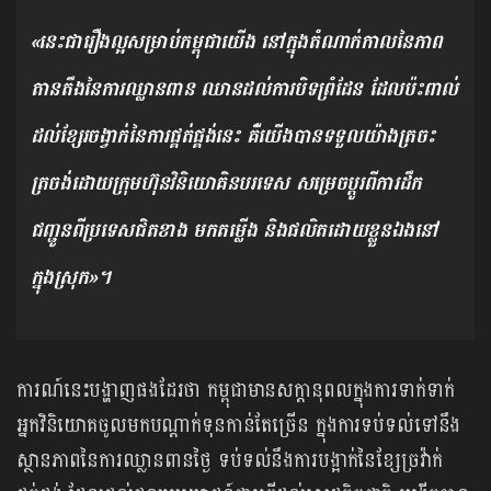
«នេះជារឿងល្អសម្រាប់កម្ពុជាយើង នៅក្នុងតំណាក់កាលនៃភាព
តានតឹងនៃការឈ្លានពាន ឈានដល់ការបិទព្រំដែន ដែលប៉ះពាល់
ដល់ខ្សែរចង្វាក់នៃការផ្គត់ផ្គង់នេះ គឺ់យើងបានទទួលយ៉ាងត្រចះ
ត្រចង់ដោយក្រុមហ៊ុនវិនិយោគិនបរទេស សម្រេចប្តូរពីការដឹក
ជញ្ជូនពីប្រទេសជិតខាង​ មកតម្លើង និងផលិតដោយខ្លួនឯងនៅ
ក្នុងស្រុក»។
ការណ៍នេះបង្ហាញផងដែរថា កម្ពុជាមានសក្តានុពលក្នុងការទាក់ទាក់
អ្នកវិនិយោគចូលមកបណ្តាក់ទុនកាន់តែច្រើន ក្នុងការទប់ទល់ទៅនឹង
ស្ថានភាពនៃការឈ្លានពានថ្ងៃ ទប់ទល់នឹងការបង្អាក់នៃខ្សែច្រវ៉ាក់