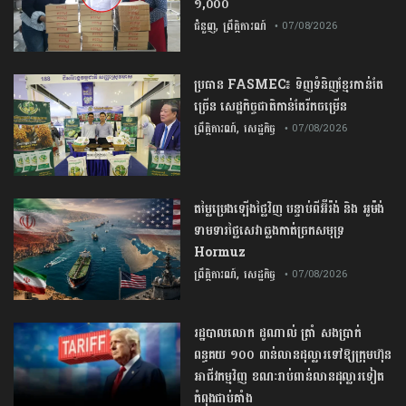
១,០០០
,
ជំនួញ
ព្រឹត្តិការណ៍
• 07/08/2026
ប្រធាន​​ ​FASMEC​៖​ ​ទិញ​ទំនិញ​ខ្មែរ​កាន់តែ​
ច្រើន​ ​សេដ្ឋកិច្ច​ជាតិ​កាន់តែ​រីកចម្រើន​
,
ព្រឹត្តិការណ៍
សេដ្ឋកិច្ច
• 07/08/2026
តម្លៃប្រេងឡើងថ្លៃវិញ បន្ទាប់ពីអ៊ីរ៉ង់ និង អូម៉ង់
ទាមទារថ្លៃសេវាឆ្លងកាត់ច្រកសមុទ្រ
Hormuz
,
ព្រឹត្តិការណ៍
សេដ្ឋកិច្ច
• 07/08/2026
រដ្ឋបាលលោក ដូណាល់ ត្រាំ សងប្រាក់
ពន្ធគយ ១០០ ពាន់លានដុល្លារទៅឱ្យក្រុមហ៊ុន
អាជីវកម្មវិញ ខណៈរាប់ពាន់លានដុល្លារទៀត
កំពុងជាប់គាំង