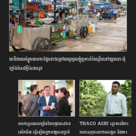
អាជីវករលក់ម្ហូបអាហារផ្នែកខាងក្រៅមកប្រមូលផ្តុំគ្នាកាន់តែច្រើននៅផ្សារបោះដុំ
ឃ្លាំងរំសេវថ្មីសែនសុខ
មហោស្រពសហគ្រិនវ័យក្មេងអាស៊ាន
THACO AGRI ផ្តោតលើការ
លើកទី៧ ធ្វើឡើងក្រោមវត្តមានថ្នាក់
ធានាសុខុមាលភាពសង្គម​​ និងការ