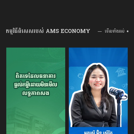
កម្មវិធីពិសេសរបស់ AMS ECONOMY
មើលទាំងអស់ ➧