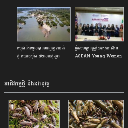
ដឹកនាំកំពូលទាំងក្នុងវិស័យរដ្ឋ និងកំពូល
កែលម្អគុណភាពនៃការថែទាំសុខភាព
អ្នកជំនួញ​ធំៗនៅ​ក្នុងតំបន់
សម្រាប់កម្មករ
កម្ពុជានឹងទទួលបានហិរញ្ញប្បទានពីរ
ក្លឹបសហគ្រិនស្រ្តីវ័យក្មេងអាស៊ាន
ដ្ឋាភិបាលស្វីស ៥២លានដុល្លារ
ASEAN Young Women
លើកិច្ចសហប្រតិបត្តិការអភិវឌ្ឍន៍ ៤ឆ្នាំ
Entrepreneurs Club
(AYWEC)ប្រជុំបង្ហាញពីលទ្ធផល
ប្រចាំឆ្នាំ
អាជីវកម្មថ្មី និងនវានុវត្ត