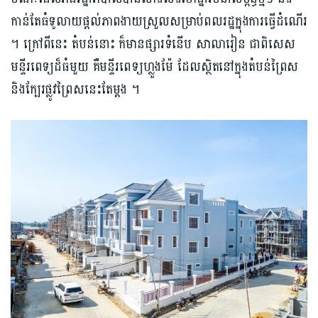
កាន់តែ​ធំទូលាយផ្តល់ភាព​ងាយស្រួលសម្រាប់​ពលរដ្ឋ​ក្នុងការ​ធ្វើដំណើរ
។​ ក្រៅពីនេះ តំ​ប​ន់​នោះ​ ក៏មាន​ផ្សារទំនើប សាលារៀន ជាពិសេស ​
មន្ទីរ​ពេទ្យដ៏ធំមួយ គឺមន្ទីរពេទ្យហ្លួង​ម៉ែ​ ដែលស្ថិតនៅ​ក្នុងតំបន់ព្រៃស
និង​ក្បែរផ្លូវព្រៃសនេះតែម្ដង ។​