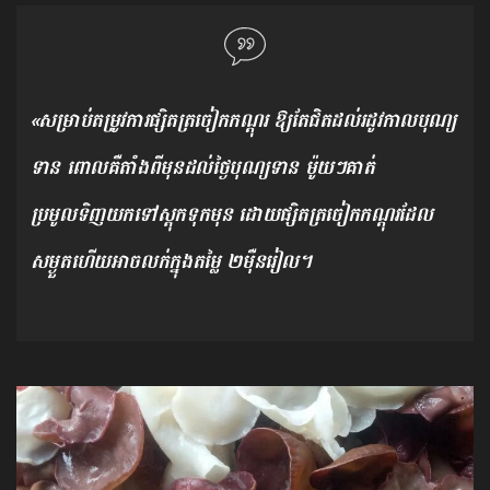
«សម្រាប់តម្រូវការផ្សិតត្រចៀកកណ្ដុរ ឱ្យតែជិតដល់រដូវកាលបុណ្យ
ទាន ពោលគឺតាំងពីមុនដល់ថ្ងៃបុណ្យទាន ម៉ូយៗគាត់
ប្រមូលទិញយកទៅស្តុកទុកមុន ដោយផ្សិតត្រចៀកកណ្ដុរដែល
សម្ងួតហើយអាចលក់ក្នុងតម្លៃ ២ម៉ឺនរៀល។