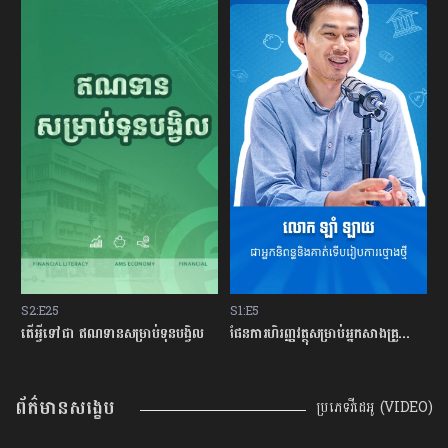
S1:E5
S2:E24
S
ផែនការហិរញ្ញវត្ថុសម្រាប់អ្នកសាងគ្រួសារថ្មីថ្មោង
មូលហេតុអ្វីខ្លះដែលធ្វើអោយអ្នកធ្លាក់ខ្លួនក្នុងបំណុលអាក្រក់?
ហ
ព័ត៌មានសង្ខេប
ប្រភេទវីដេអូ (VIDEO)