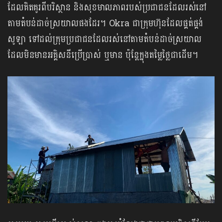
ដែលគិតគូរពីបរិស្ថាន និងសុខមាល​ភាពរបស់ប្រជាជនដែលរស់នៅ
តាមតំបន់ដាច់ស្រយាលផងដែរ។ Okra ជាក្រុមហ៊ុនដែលផ្គត់ផ្គង់
សូឡា ទៅដល់ក្រុមប្រជាជនដែលរស់នៅតាមតំបន់ដាច់ស្រយាល
ដែលមិនមានអគ្គិសនីប្រើប្រាស់ ឬមាន ប៉ុន្តែក្នុងតម្លៃថ្លៃជាដើម។