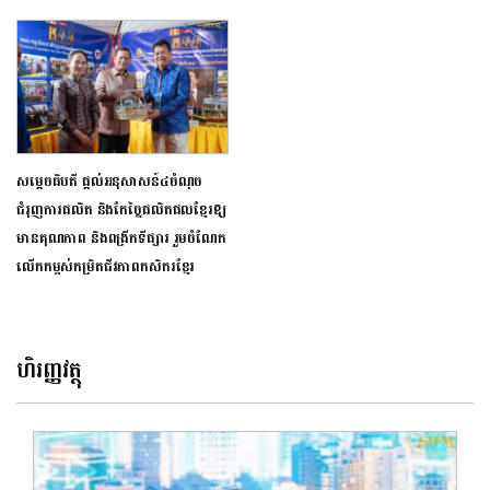
សម្តេចធិបតី ផ្តល់អនុសាសន៍៤ចំណុច
ជំរុញការផលិត និងកែច្នៃផលិតផលខ្មែរឱ្យ
មានគុណភាព និងពង្រីកទីផ្សារ រួមចំណែក
លើកកម្ពស់កម្រិតជីវភាពកសិករខ្មែរ
ហិរញ្ញវត្ថុ