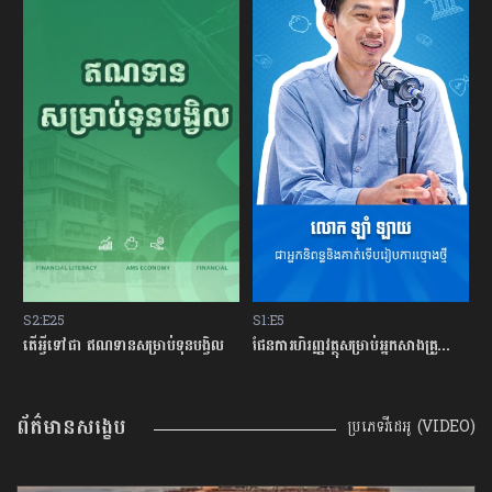
S1:E5
S2:E24
S
ផែនការហិរញ្ញវត្ថុសម្រាប់អ្នកសាងគ្រួសារថ្មីថ្មោង
មូលហេតុអ្វីខ្លះដែលធ្វើអោយអ្នកធ្លាក់ខ្លួនក្នុងបំណុលអាក្រក់?
ហ
ព័ត៌មានសង្ខេប
ប្រភេទវីដេអូ (VIDEO)