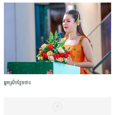
អ្នកស្រីបន្ថែមថា៖