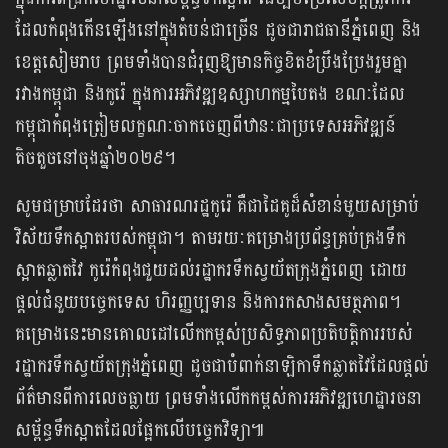
ដែលកំពុងកើនឡើងនៅក្នុងតំបន់ជាច្រើន ដូចជារាជធានីភ្នំពេញ និង
ខេត្តសៀមរាប ព្រមទាំងបានជំរុញឱ្យមានកិច្ចខិតខំប្រឹងប្រែងរួមគ្នា
រវាងកម្ពុជា និងកូរ៉េ ក្នុងការអភិវឌ្ឍឧស្សាហកម្មបៃតង ខណៈដែល
កម្ពុជាកំពុងត្រៀមលក្ខណៈចាកចេញពីឋានៈជាប្រទេសអភិវឌ្ឍន៍
តិចតួចនៅចុងឆ្នាំ២០២៩។
សូមជម្រាបដែរថា សាធារណរដ្ឋកូរ៉េ គឺជាដៃគូដ៏សំខាន់មួយសម្រាប់
វិស័យទឹកស្អាតរបស់កម្ពុជា។ តាមរយៈគម្រោងប្រព័ន្ធគ្រប់គ្រងទឹក
ស្អាតឆ្លាតវៃ កូរ៉េកំពុងជួយដល់រដ្ឋាករទឹកស្វយ័តក្រុងភ្នំពេញ ដោយ
ផ្តល់ជំនួយបច្ចេកទេស ហិរញ្ញប្បទាន និងការកសាងសមត្ថភាព។
គម្រោងនេះមានគោលដៅលើកកម្ពស់ប្រសិទ្ធភាពប្រតិបត្តិការរបស់
រដ្ឋាករទឹកស្វយ័តក្រុងភ្នំពេញ ដូចជាបំពាក់នាឡិកាទឹកឆ្លាតវៃដែលផ្តល់
ព័ត៌មានពីការលេចធ្លាយ ព្រមទាំងលើកកម្ពស់ការអភិវឌ្ឍហេដ្ឋារចនា
សម្ព័ន្ធទឹកស្អាតដែលផ្អែកលើបច្ចេកវិទ្យា៕