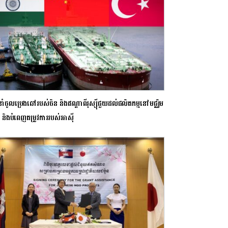
នាំចូលប្រេងឆៅរបស់ចិន និងឥណ្ឌាពីរុស្ស៊ីជួយដល់ផលិតកម្មនៅមជ្ឈិម
ា និងបំពេញតម្រូវការរបស់អាស៊ី