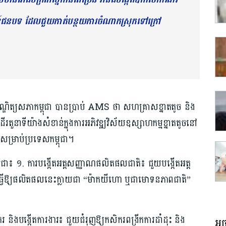
ន៍ជនបទ ដែលជួយកាត់បន្ថយការចំណាកស្រុកទៅក្រៅ
ណ្ឌិត្យសភាកម្ពុជា បានប្រាប់ AMS ថា សហគ្រាសខ្នាតតូច និង
 ដើរតួនាទីយ៉ាងសំខាន់ក្នុងការអភិវឌ្ឍវិស័យឧស្សាហកម្មខ្នាតតូចនៅ
សម្រាប់ប្រទេសកម្ពុជា។
ជា៖ ១. ការបង្កើតអត្តសញ្ញាណផលិតផលជាតិ៖ ជួយបង្កើតអត្ត
ជា ធ្វើឱ្យផលិតផលនេះក្លាយជា “ម៉ាកយីហោ ឬជាមោទនភាពជាតិ”
 និងបង្កើតការងារ៖ ជួយជំរុញឱ្យកសិករពង្រីកការដាំដុះ និង
អច