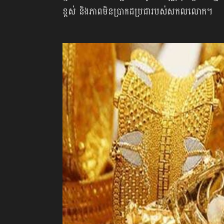
ខ្ពស់ និងភាពមិនប្រាកដប្រជារបស់សកលលោក។