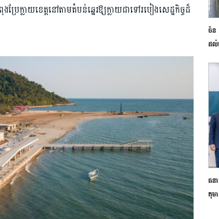
ុង​​ប្រែ​ក្លាយខេត្ត​នៅតាមតំបន់ឆ្នេរ​ឱ្យក្លាយជាទៅរបៀង​សេដ្ឋកិច្ចដ៏
ចិន 
ដល់
ធនាគ
កុមា