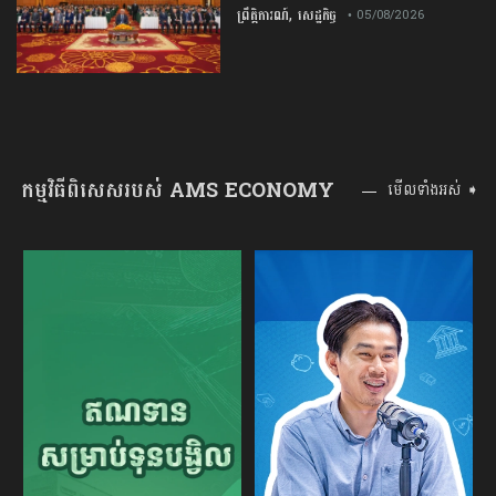
,
ព្រឹត្តិការណ៍
សេដ្ឋកិច្ច
• 05/08/2026
កម្មវិធីពិសេសរបស់ AMS ECONOMY
មើលទាំងអស់ ➧