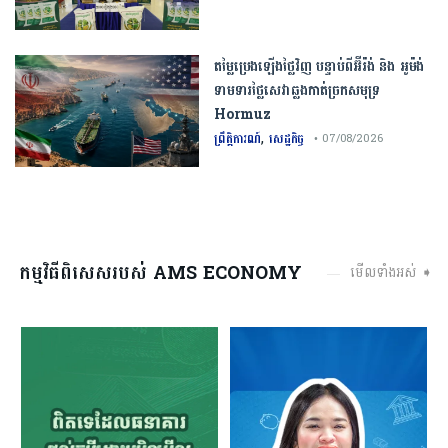
តម្លៃប្រេងឡើងថ្លៃវិញ បន្ទាប់ពីអ៊ីរ៉ង់ និង អូម៉ង់
ទាមទារថ្លៃសេវាឆ្លងកាត់ច្រកសមុទ្រ
Hormuz
,
ព្រឹត្តិការណ៍
សេដ្ឋកិច្ច
• 07/08/2026
កម្មវិធីពិសេសរបស់ AMS ECONOMY
មើលទាំងអស់ ➧